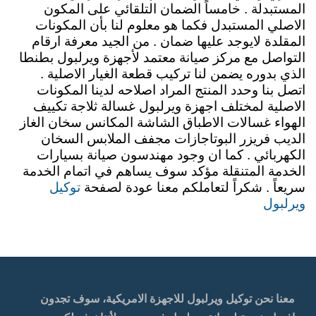
المستبدلة . خامساً الضمان التلقائي على المكون
الاصلي المستبدل فكما هو معلوم لنا بأن المكونات
المقلدة لايوجد عليها ضمان . من الجيد معرفة ارقام
التواصل مع مركز صيانة معتمد لأجهزة ويرلبول بطنطا
الذي بدوره يضمن لنا تركيب قطعة الغيار الاصلية .
اتصل بنا وحدد المنتج المراد اصلاحه لدينا المكونات
الاصلية لمختلف اجهزة ويرلبول غسالة ثلاجة تكييف
الهواء غسالات الاطباق الشاشة المكانس سخان الغاز
الديب فريزر البوتاجازات مجفف الملابس السخان
الكهربائي . كما ان وجود مهندسون صيانة بسيارات
الخدمة المتنقلة مؤكد سوف يساهم في اتمام الخدمة
توكيل
سريعاً . شكراً لتعاملكم معنا عودة لصفحة
ويرلبول
معنا نحن توكيل ويرلبول للاجهزة الامريكية، سوف تجدون