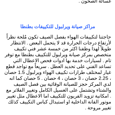
غسالة الصحون .
مراكز صيانة ويرلبول للتكييفات بطنطا
حاجتنا لتكييفات الهواء بفصل الصيف تكون مٌلحة نظراً
لأرتفاع درجات الحرارة قد لا يتحمل البعض . الانتظار
طويلاً لهذا وظفنا اكثر من خمسة عشر فني تكييف
متخصص بمركز صيانة ويرلبول للتكييف بطنطا مع توفر
تام . لسيارات خدمة بها ادوات فحص الاعطال التي
تساعد الفني على تحديد العطل . سريعاً مع تواجد قطع
غيار لمختلف طرازات تكييف الهواء ويرلبول 1.5 حصان
، 2.25 حصان ، 3 حصان ، 4 حصان . 5 حصان كما انه
لدي المركز حجز للصيانة الوقائية بين فصل الصيف
والشتاء وتشتمل على الغسيل الكامل وتغيير الفلاتر مع
. امكانية تزويد الفريون للتكييف اما الاعطال مثل تغيير
موتور الفانة الداخلية او استبدال كباس التكييف كذلك
تغيير مروحة .