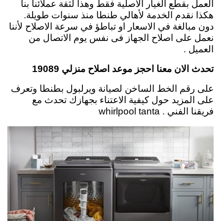
العمل بقطع الغيار الاصلية فقط وهذا لثقة عملائنا بنا
هكذا نقدم الخدمة لأهالي طنطا منذ سنوات طويلة.
دون مبالغة في الاسعار او تباطؤ في سرعة الاصلاح لأننا
نعمل على اصلاح الجهاز فى نفس يوم الاتصال من
العميل .
تحدث الان معنا احجز موعد اصلاح منزلي 19089
على رقم الخط الساخن لصيانة ويرلبول بطنطا وتعرف
على المزيد حول كيفية الاعتناء بجهازك تحدث مع
فريقنا الفني . whirlpool tanta