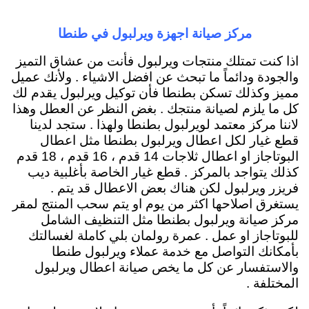
مركز صيانة اجهزة ويرلبول في طنطا
اذا كنت تمتلك منتجات ويرلبول فأنت من عشاق التميز
والجودة ودائماً ما تبحث عن افضل الاشياء . ولأنك عميل
مميز وكذلك تسكن بطنطا فأن توكيل ويرلبول يقدم لك
كل ما يلزم لصيانة منتجك . بغض النظر عن العطل وهذا
لاننا مركز معتمد لويرلبول بطنطا ولهذا . ستجد لدينا
قطع غيار لكل اعطال ويرلبول بطنطا مثل اعطال
البوتاجاز او اعطال ثلاجات 14 قدم ، 16 قدم ، 18 قدم
كذلك يتواجد بالمركز . قطع غيار الخاصة بأغلبية ديب
فريزر ويرلبول لكن هناك بعض الاعطال قد يتم .
يستغرق اصلاحها اكثر من يوم او يتم سحب المنتج لمقر
مركز صيانة ويرلبول بطنطا مثل التنظيف الشامل
للبوتاجاز او عمل . عمرة رولمان بلي كاملة لغسالتك
بأمكانك التواصل مع خدمة عملاء ويرلبول طنطا
والاستفسار عن كل ما يخص صيانة اعطال ويرلبول
المختلفة .