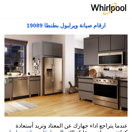
صيانة ويرلبول مصر 19089 Whirlpool Service
Center in Egypt
ارقام صيانة ويرلبول بطنطا 19089
عندما يتراجع اداء جهازك عن المعتاد وتريد أستعادة