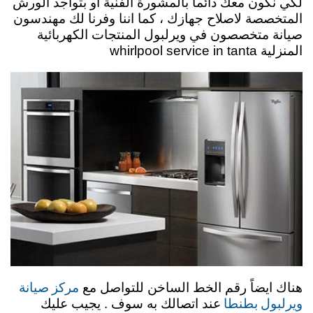
لكي نكون معك دائماً بالمشورة الفنية او بتواجد الورش
المتخصصة لاصلاح جهازك ، كما اننا وفرنا لك مهندسون
صيانة متخصصون في ويرلبول المنتجات الكهربائية
المنزلية whirlpool service in tanta
مركز صيانة
هناك ايضاً رقم الخط الساخن للتواصل مع
ويرلبول بطنطا
عند اتصالك به سوف . يجيب عليك