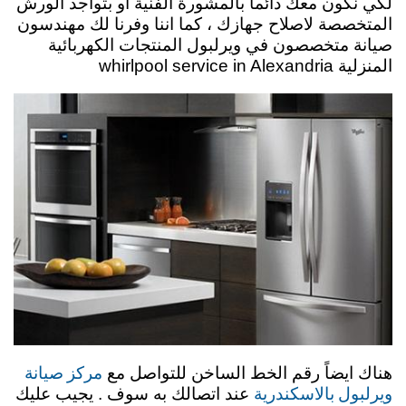
لكي نكون معك دائماً بالمشورة الفنية او بتواجد الورش
المتخصصة لاصلاح جهازك ، كما اننا وفرنا لك مهندسون
صيانة متخصصون في ويرلبول المنتجات الكهربائية
المنزلية whirlpool service in Alexandria
مركز صيانة
هناك ايضاً رقم الخط الساخن للتواصل مع
ويرلبول بالاسكندرية
عند اتصالك به سوف . يجيب عليك