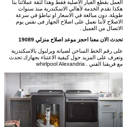
العمل بقطع الغيار الاصلية فقط وهذا لثقة عملائنا بنا
هكذا نقدم الخدمة لأهالي الاسكندرية منذ سنوات
طويلة. دون مبالغة في الاسعار او تباطؤ في سرعة
الاصلاح لأننا نعمل على اصلاح الجهاز فى نفس يوم
الاتصال من العميل .
تحدث الان معنا احجز موعد اصلاح منزلي 19089
على رقم الخط الساخن لصيانة ويرلبول بالاسكندرية
وتعرف على المزيد حول كيفية الاعتناء بجهازك تحدث
مع فريقنا الفني . whirlpool Alexandria