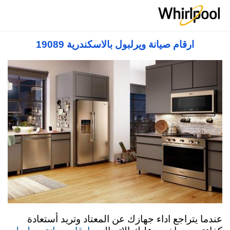
صيانة ويرلبول مصر 19089 Whirlpool Service
Center in Egypt
ارقام صيانة ويرلبول بالاسكندرية 19089
عندما يتراجع اداء جهازك عن المعتاد وتريد أستعادة