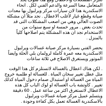
المتعامل معنا السرعة والدعم الفني لكل . انحاء
الاسكندرية هذا لان سيارات مركز ويرلبول بها معدات
صيانة وقطع غيار لأغلب الاعطال . نجد مثلاً ان مشكلة
الصوت العالي وهي من اصعب المشكلات التى قد
تحدث بعض . مرور خمسة او سبع سنوات من
الاستخدام نجد ان هذه المشكلة يتم اصلاحها كلياً
بالمنزل .
يحضر الفني بسيارة مركز صيانة غسالات ويرلبول
الاسكندرية معه عمرة كاملة لرولمان بلي الحلة وايضاً
الموتور ويستغرق الاصلاح في ثلاثة ساعات
. لكن هناك اعطال بالغسالة لاتستلزم كل هذا الوقت
مثل عطل تغيير سخان المياة . للغسالة او طلمبة خروج
المياة من الغسالة او استبدال صمام دخول المياة كذلك
تغيير . كاوتشة باب الغسالة او لوك الباب كل هذه
الاعطال لاتستغرق اكثر من ساعة عمل . 60 دقيقة
ويتسلم عميل مركز صيانة غسالات ويرلبول
بالاسكندرية الغسالة تعمل بكل كفاءة وجودة .