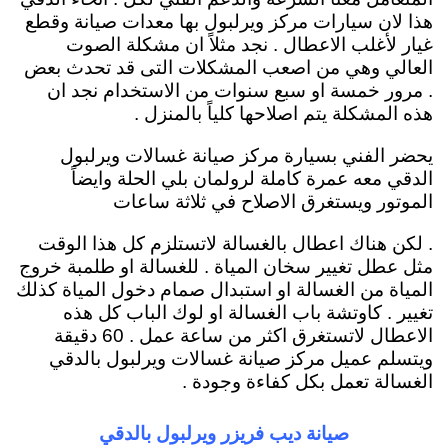
هذا لان سيارات مركز ويرلبول بها معدات صيانة وقطع
غيار لأغلب الاعطال . نجد مثلاً ان مشكلة الصوت
العالي وهي من اصعب المشكلات التى قد تحدث بعض
. مرور خمسة او سبع سنوات من الاستخدام نجد ان
هذه المشكلة يتم اصلاحها كلياً بالمنزل .
يحضر الفني بسيارة مركز صيانة غسالات ويرلبول
الدقي معه عمرة كاملة لرولمان بلي الحلة وايضاً
الموتور ويستغرق الاصلاح في ثلاثة ساعات
. لكن هناك اعطال بالغسالة لاتستلزم كل هذا الوقت
مثل عطل تغيير سخان المياة . للغسالة او طلمبة خروج
المياة من الغسالة او استبدال صمام دخول المياة كذلك
تغيير . كاوتشة باب الغسالة او لوك الباب كل هذه
الاعطال لاتستغرق اكثر من ساعة عمل . 60 دقيقة
ويتسلم عميل مركز صيانة غسالات ويرلبول بالدقي
الغسالة تعمل بكل كفاءة وجودة .
صيانة ديب فريزر ويرلبول بالدقي