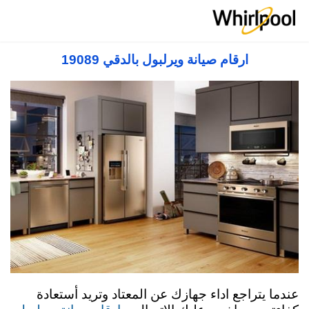
صيانة ويرلبول مصر 19089 Whirlpool Service
Center in Egypt
ارقام صيانة ويرلبول بالدقي 19089
عندما يتراجع اداء جهازك عن المعتاد وتريد أستعادة