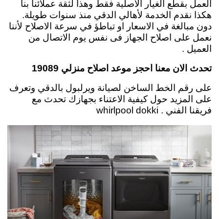
العمل بقطع الغيار الاصلية فقط وهذا لثقة عملائنا بنا
هكذا نقدم الخدمة لأهالي الدقي منذ سنوات طويلة.
دون مبالغة في الاسعار او تباطؤ في سرعة الاصلاح لأننا
نعمل على اصلاح الجهاز فى نفس يوم الاتصال من
العميل .
تحدث الان معنا احجز موعد اصلاح منزلي 19089
على رقم الخط الساخن لصيانة ويرلبول بالدقي وتعرف
على المزيد حول كيفية الاعتناء بجهازك تحدث مع
فريقنا الفني . whirlpool dokki