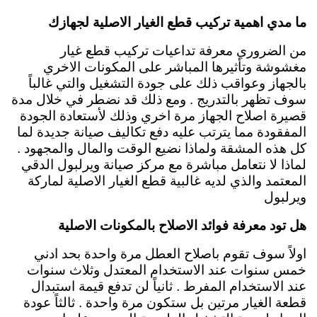
ما مدي اهمية تركيب قطع الغيار الاصلية لجهازك
من الضروري معرفة تداعيات تركيب قطع غيار
مغشوشة وتأثيرها المباشر على المكونات الاخري
بالجهاز وعواقب ذلك على جودة التشغيل والتي غالباً
سوف تظهر بالتدريج . ومع ذلك قد نضطر في خلال مدة
قصيرة اصلاح الجهاز مرة اخري وذلك لأستعادة الجودة
المفقودة مما يترتب عليه دفع تكاليف صيانة جديدة لما
كل هذه المشقة ولماذا نضيع الوقت والمال والمجهود .
لماذا لا نتعامل مباشرة مع مركز صيانة ويرلبول الدقي
المعتمد والذي لديه غالبية قطع الغيار الاصلية لماركة
ويرلبول
هل تود معرفة فوائد الاصلاح بالمكونات الاصلية
اولاً سوف تقوم باصلاح العطل مرة واحدة بحد ادني
خمس سنوات عند الاستخدام المعتدل وثلاث سنوات
عند الاستخدام المفرط . ثانياً لن تدفع قيمة استبدال
قطعة الغيار مرتين بل ستكون مرة واحدة . ثالثاً عودة