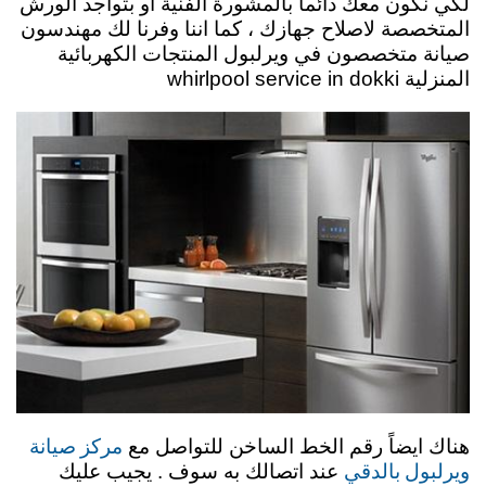
لكي نكون معك دائماً بالمشورة الفنية او بتواجد الورش
المتخصصة لاصلاح جهازك ، كما اننا وفرنا لك مهندسون
صيانة متخصصون في ويرلبول المنتجات الكهربائية
المنزلية whirlpool service in dokki
مركز صيانة
هناك ايضاً رقم الخط الساخن للتواصل مع
ويرلبول بالدقي
عند اتصالك به سوف . يجيب عليك