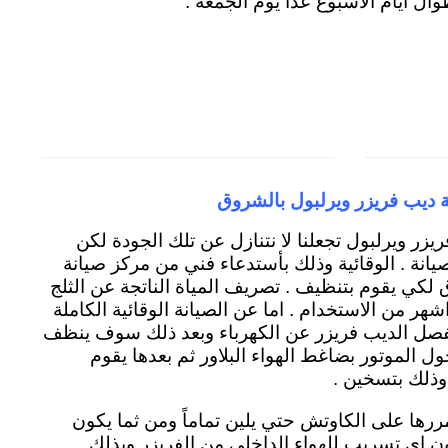
ال ايام الاسبوع عدا يوم الجمعة .
 ديب فريزر ويرلبول بالشروق
فريزر ويرلبول تجعلنا لا نتنازل عن تلك الجودة لكن
لصيانة . الوقائية وذلك بأستدعاء فني من مركز صيانة
لكي يقوم بتنظيف . تصريف المياة الناتجة عن الثلج
هر من الاستخدام . اما عن الصيانة الوقائية الكاملة
بفصل الديب فريزر عن الكهرباء وبعد ذلك سوف ينظف
ول الموتور بضاغط الهواء البلاور ثم بعدها يقوم
وذلك بتسخين .
يمررها على الكاوتش حتي يلين تماماً ومن ثما يكون
ن اي تسريب للهواء الداخلي من الفريزر وبذلك