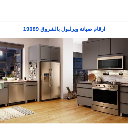
صيانة ويرلبول بالقاهرة
رقم صيانة ويرلبول الجيزة
توكيل ويرلبول الاسكندرية
ارقام صيانة ويرلبول بالشروق 19089