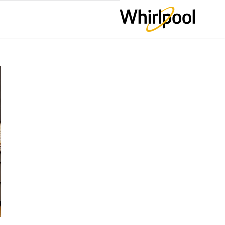
Skip
مركز 
to
content