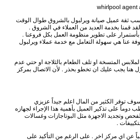
ى كسب ثقة عميل صيانة ويرلبول بالشروق طوال الوقت
لقد قمنا بخدمة العديد من العملاء في الشروق .
 بأستمرار على تطوير منظومة العمل بكل فروعنا .
فة عنا هي سهولة التعامل مع خدمة عملاء ويرلبول
لابس المتسخة او تلف الطعام بالثلاجة او حتي عدم
نزل هنا يجب عليك ان تخطو بحذر . لأن الاتصال بمركز
وف توفر الكثير من المال اعلم جيداً عزيزي
ب دوماً على تذكير العميل بأهمية هذا الإجراء لجهازه
الفحص وتجديد الاجهزة مثل البوتاجازات وغسالات
تكييفات .
عن اي مركز اخر . على الرغم من التأكيد على