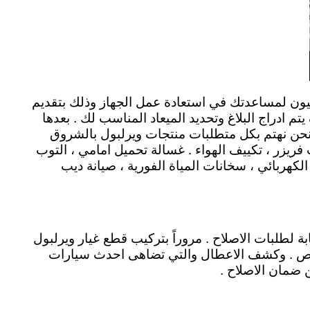
ون لمساعدتك في استعادة عمل الجهاز وذلك بتقديم
ادراج البلاغ وتحديد الميعاد المناسب لك . بعدها
نحن نهتم بكل متطلبات منتجات ويرلبول بالشروق
فريزر ، تكييف الهواء . غسالة تحميل امامي ، التوب
لكهربائي ، سخانات المياة الفورية ، صيانة ديب
 لطلبات الاصلاح . مروراً بتركيب قطع غيار ويرلبول
 فحص . وكشف الاعطال والتي تضاهى احدث سيارات
ن ضمان الاصلاح .