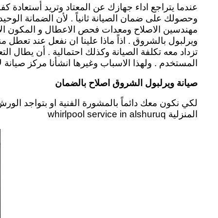
عندما يتراجع اداء جهازك عن المعتاد وتريد أستعادة كف
وحصولك على ضمان الصيانة ثانياً . لأن الضمانة الوحي
مهندسين الاصلاح ومعدات فحص الاعطال و المكون الاصل
ويرلبول بالشروق . اذاً ماذا علينا ان نفعل عند تعطل 
تزداد معه تكلفة الصيانة وكذلك احتمالية . أن يطال 
المستخدم .
ولهذا الاسباب وغيرها انشأنا مركز صيانة
صيانة ويرلبول الشروق اصلاح بالضمان
لكي نكون معك دائماً بالمشورة الفنية او بتواجد الو
المنزلية whirlpool service in alshuruq