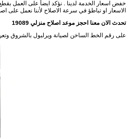
خفض اسعار الخدمة لدينا . نؤكد ايضاً على العمل بقطع 
الاسعار او تباطؤ في سرعة الاصلاح لأننا نعمل على اص
تحدث الان معنا احجز موعد اصلاح منزلي 19089
على رقم الخط الساخن لصيانة ويرلبول بالشروق وتعرف على المز