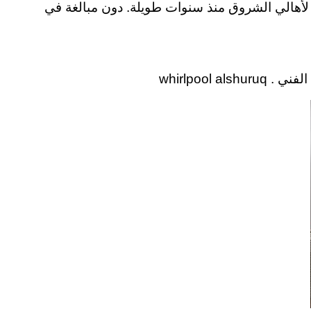
مة لأهالي الشروق منذ سنوات طويلة. دون مبالغة في
whirlpoo