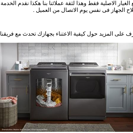
الغيار الاصلية فقط وهذا لثقة عملائنا بنا هكذا نقدم الخد
لاح الجهاز فى نفس يوم الاتصال من العميل .
يد حول كيفية الاعتناء بجهازك تحدث مع فريقنا الفني . l alshuruq