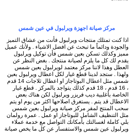
مركز صيانة اجهزة ويرلبول في عين شمس
اذا كنت تمتلك منتجات ويرلبول فأنت من عشاق التميز
والجودة ودائماً ما تبحث عن افضل الاشياء . ولأنك عميل
مميز وكذلك تسكن بعين شمس فأن توكيل ويرلبول
يقدم لك كل ما يلزم لصيانة منتجك . بغض النظر عن
العطل وهذا لاننا مركز معتمد لويرلبول بعين شمس
ولهذا . ستجد لدينا قطع غيار لكل اعطال ويرلبول بعين
شمس مثل اعطال البوتاجاز او اعطال ثلاجات 14 قدم
، 16 قدم ، 18 قدم كذلك يتواجد بالمركز . قطع غيار
الخاصة بأغلبية ديب فريزر ويرلبول لكن هناك بعض
الاعطال قد يتم . يستغرق اصلاحها اكثر من يوم او يتم
سحب المنتج لمقر مركز صيانة ويرلبول بعين شمس
مثل التنظيف الشامل للبوتاجاز او عمل . عمرة رولمان
بلي كاملة لغسالتك بأمكانك التواصل مع خدمة عملاء
ويرلبول عين شمس والاستفسار عن كل ما يخص صيانة