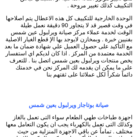
التكييف كذلك تغيير مروحة .
الوحدة الخارجية للتكييف كل هذه الاعطال يتم اصلاحها
في وقت قصير قد لا يتجاور 90 دقيقة نعمل طيلة
الوقت لخدمة عملاء مركز صيانة ويرلبول عين شمس
بفنيين خبرة . وبمخازن لايوجد بها الإ قطع الغيار الاصلية
مع التأكيد على حصول العميل علي شهادة ضمان ما بعد
الخدمة معتمدة من المركز . اذا كان لديكم اي استفسار
يخص منتجات ويرلبول بعين شمس اتصل بنا . للتعرف
على ما يمكن ان يقدمه لك المركز نحن في خدمتك
دائماً شكراً لكل عملائنا على ثقتهم بنا
صيانة بوتاجاز ويرلبول بعين شمس
اجهزة طباخات طهي الطعام سواء التى تعمل بالغاز
وكذلك التى تعمل بالكهرباء يجب ان يكون التعامل معها
مختلف . تماماً عن باقي الاجهزة المنزلية من حيث