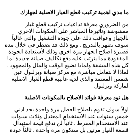
ما مدي اهمية تركيب قطع الغيار الاصلية لجهازك
من الضروري معرفة تداعيات تركيب قطع غيار
مغشوشة وتأثيرها المباشر على المكونات الاخري
بالجهاز وعواقب ذلك على جودة التشغيل والتي غالباً
سوف تظهر بالتدريج . ومع ذلك قد نضطر في خلال مدة
قصيرة اصلاح الجهاز مرة اخري وذلك لأستعادة الجودة
المفقودة مما يترتب عليه دفع تكاليف صيانة جديدة لما
كل هذه المشقة ولماذا نضيع الوقت والمال والمجهود .
لماذا لا نتعامل مباشرة مع مركز صيانة ويرلبول عين
شمس المعتمد والذي لديه غالبية قطع الغيار الاصلية
لماركة ويرلبول
هل تود معرفة فوائد الاصلاح بالمكونات الاصلية
اولاً سوف تقوم باصلاح العطل مرة واحدة بحد ادني
خمس سنوات عند الاستخدام المعتدل وثلاث سنوات
عند الاستخدام المفرط . ثانياً لن تدفع قيمة استبدال
قطعة الغيار مرتين بل ستكون مرة واحدة . ثالثاً عودة