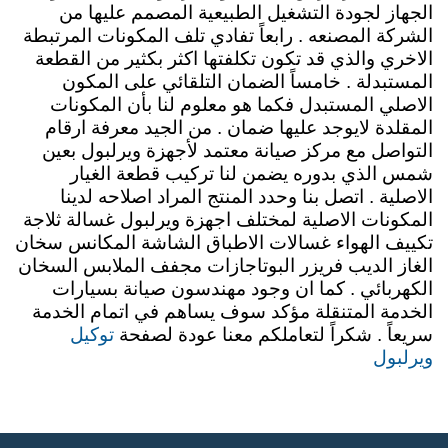
الجهاز لجودة التشغيل الطبيعية المصمم عليها من
الشركة المصنعه . رابعاً تفادي تلف المكونات المرتبطة
الاخري والذي قد تكون تكلفتها اكثر بكثير من القطعة
المستبدلة . خامساً الضمان التلقائي على المكون
الاصلي المستبدل فكما هو معلوم لنا بأن المكونات
المقلدة لايوجد عليها ضمان . من الجيد معرفة ارقام
التواصل مع مركز صيانة معتمد لأجهزة ويرلبول بعين
شمس الذي بدوره يضمن لنا تركيب قطعة الغيار
الاصلية . اتصل بنا وحدد المنتج المراد اصلاحه لدينا
المكونات الاصلية لمختلف اجهزة ويرلبول غسالة ثلاجة
تكييف الهواء غسالات الاطباق الشاشة المكانس سخان
الغاز الديب فريزر البوتاجازات مجفف الملابس السخان
الكهربائي . كما ان وجود مهندسون صيانة بسيارات
الخدمة المتنقلة مؤكد سوف يساهم في اتمام الخدمة
توكيل
سريعاً . شكراً لتعاملكم معنا عودة لصفحة
ويرلبول