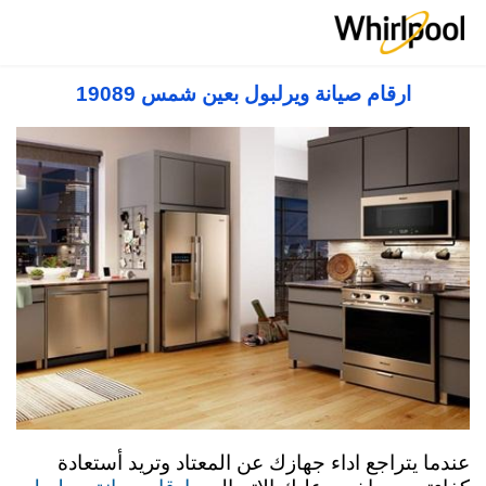
صيانة ويرلبول مصر 19089 Whirlpool Service
Center in Egypt
ارقام صيانة ويرلبول بعين شمس 19089
عندما يتراجع اداء جهازك عن المعتاد وتريد أستعادة