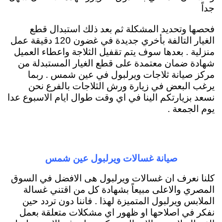
جداً
فحصها وتحديد المشكلة ثم بعد ذلك استبدال قطع
الغيار التالفة بأخري جديدة في غضون 120 دقيقة عمل
منزلية . بعدها سوف يتم تقفيل الثلاجة واعطاء العميل
شهادة ضمان معتمدة على قطع الغيار المستبدلة من
مركز صيانة ثلاجات ويرلبول في عين شمس . ربما
يرغب البعض في زيارة ورش الثلاجات بالفرع نحن
نسعد بزيارتكم الينا في اي وقت طوال ايام الاسبوع عدا
يوم الجمعة .
صيانة غسالات ويرلبول عين شمس
كلنا نعرف ان غسالات ويرلبول هى الافضل في السوق
المصري والاعلى مبيعاً بشهادة كل من اقتني غسالة
الملابس ويرلبول المتميزة لهذا . فاننا دون تردد حين
نفكر في اصلاحها او ظهور اي مشكلات متعلقة بعمل