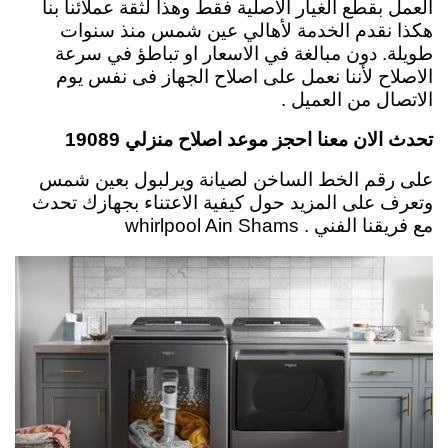
العمل بقطع الغيار الاصلية فقط وهذا لثقة عملائنا بنا
هكذا نقدم الخدمة لأهالي عين شمس منذ سنوات
طويلة. دون مبالغة في الاسعار او تباطؤ في سرعة
الاصلاح لأننا نعمل على اصلاح الجهاز فى نفس يوم
الاتصال من العميل .
تحدث الان معنا احجز موعد اصلاح منزلي 19089
على رقم الخط الساخن لصيانة ويرلبول بعين شمس
وتعرف على المزيد حول كيفية الاعتناء بجهازك تحدث
مع فريقنا الفني . whirlpool Ain Shams