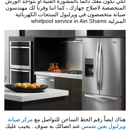
لكي نكون معك دائماً بالمشورة الفنية او بتواجد الورش
المتخصصة لاصلاح جهازك ، كما اننا وفرنا لك مهندسون
صيانة متخصصون في ويرلبول المنتجات الكهربائية
المنزلية whirlpool service in Ain Shams
مركز صيانة
هناك ايضاً رقم الخط الساخن للتواصل مع
ويرلبول بعين شمس
عند اتصالك به سوف . يجيب عليك